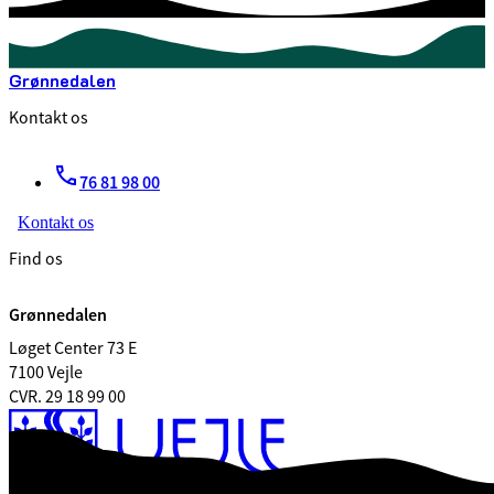
Grønnedalen
Kontakt os
76 81 98 00
Kontakt os
Find os
Grønnedalen
Løget Center 73 E
7100 Vejle
CVR. 29 18 99 00