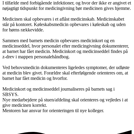
I tilfælde med forbigående infektioner, og hvor der ikke er angivet et
nøjagtigt tidspunkt for medicingivning bør medicinen gives hjemme.
Medicinen skal opbevares i et aflåst medicinskab. Medicinskabet
står på kontoret. Køleskabsmedicin opbevares i køleskab og uden
for børns rækkevidde.
Sammen med barnets medicin opbevares medicinkort og en
medicinseddel, hvor personalet efter medicingivning dokumenterer,
at barnet har fået medicin. Medicinkort og medicinseddel findes på
z-drev i mappen personalehåndbog.
Ved behovsmedicin dokumenteres ligeledes symptomer, der udløste
at medicin blev givet. Forældre skal efterfølgende orienteres om, at
barnet har fået medicin og hvorfor.
Medicinkort og medicinseddel journaliseres på barnets sag i
SBSYS.
Nye medarbejdere på stuen/afdeling skal orienteres og vejledes i at
give medicinen korrekt.
Mentoren har ansvar for orienteringen til nye kolleger.