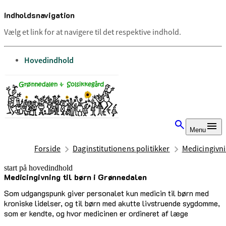
Indholdsnavigation
Vælg et link for at navigere til det respektive indhold.
gå til
Hovedindhold
Menu
Forside
Daginstitutionens politikker
Medicingivni
start på hovedindhold
Medicingivning til børn i Grønnedalen
senest opdateret 3. juli 2025
Som udgangspunk giver personalet kun medicin til børn med
kroniske lidelser, og til børn med akutte livstruende sygdomme,
som er kendte, og hvor medicinen er ordineret af læge