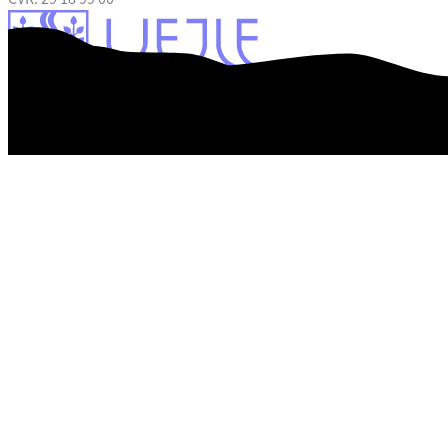
Tilgængelighedserklæring
Databeskyttelse
Kontrolrapport