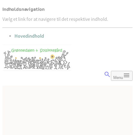
Indholdsnavigation
Vælg et link for at navigere til det respektive indhold.
gå til
Hovedindhold
Menu