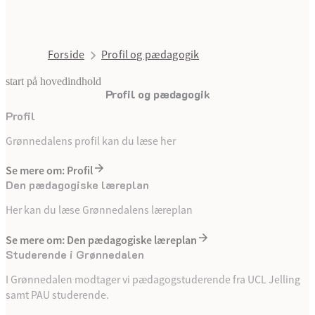
Forside
Profil og pædagogik
start på hovedindhold
Profil og pædagogik
senest opdateret 29. september 202
Profil
Grønnedalens profil kan du læse her
Se mere om: Profil
Den pædagogiske læreplan
Her kan du læse Grønnedalens læreplan
Se mere om: Den pædagogiske læreplan
Studerende i Grønnedalen
I Grønnedalen modtager vi pædagogstuderende fra UCL Jelling
samt PAU studerende.