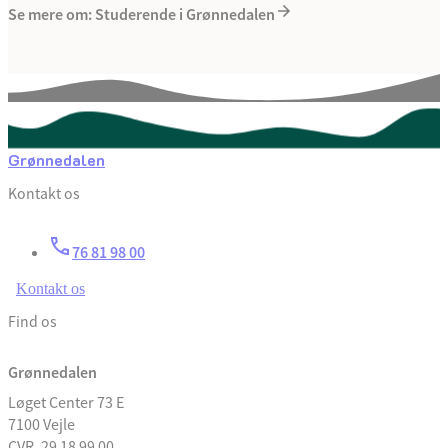
Se mere om: Studerende i Grønnedalen
Grønnedalen
Kontakt os
76 81 98 00
Kontakt os
Find os
Grønnedalen
Løget Center 73 E
7100 Vejle
CVR. 29 18 99 00