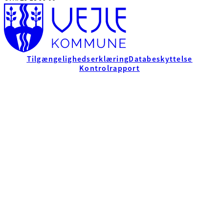
Tilgængelighedserklæring
Databeskyttelse
Kontrolrapport