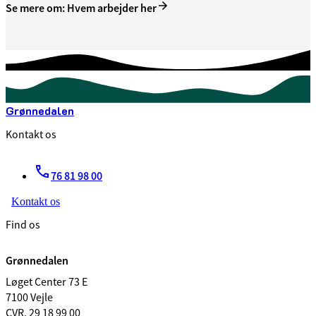
Se mere om: Hvem arbejder her
Grønnedalen
Kontakt os
76 81 98 00
Kontakt os
Find os
Grønnedalen
Løget Center 73 E
7100 Vejle
CVR. 29 18 99 00