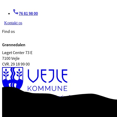
76 81 98 00
Kontakt os
Find os
Grønnedalen
Løget Center 73 E
7100 Vejle
CVR. 29 18 99 00
Tilgængelighedserklæring
Databeskyttelse
Kontrolrapport