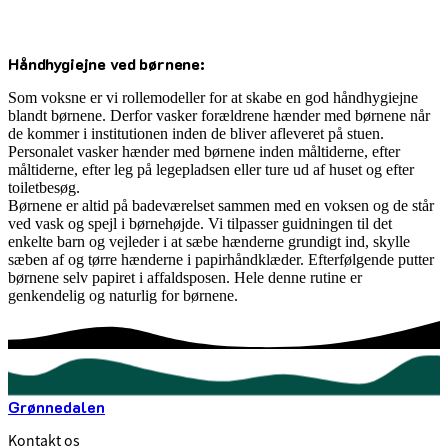
Håndhygiejne ved børnene:
Som voksne er vi rollemodeller for at skabe en god håndhygiejne
blandt børnene. Derfor vasker forældrene hænder med børnene når
de kommer i institutionen inden de bliver afleveret på stuen.
Personalet vasker hænder med børnene inden måltiderne, efter
måltiderne, efter leg på legepladsen eller ture ud af huset og efter
toiletbesøg.
Børnene er altid på badeværelset sammen med en voksen og de står
ved vask og spejl i børnehøjde. Vi tilpasser guidningen til det
enkelte barn og vejleder i at sæbe hænderne grundigt ind, skylle
sæben af og tørre hænderne i papirhåndklæder. Efterfølgende putter
børnene selv papiret i affaldsposen. Hele denne rutine er
genkendelig og naturlig for børnene.
Grønnedalen
Kontakt os