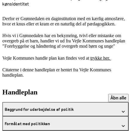
kønsidentitet
Derfor er Grønnedalen en daginstitution med en kærlig atmosfære,
hvor et knus eller et kram er en naturlig del af pædagogikken.
Hvis vi i Grønnedalen har en bekymring, tvivl eller mistanke om
overgreb på et barn, handler vi ud fra Vejle Kommunes handleplan
"Forebyggelse og håndtering af overgreb mod børn og unge"
Vejle Kommunes handle plan kan findes ved at
trykke her.
Citaterne i denne handleplan er hentet fra Vejle Kommunes
handleplan.
Handleplan
Åbn alle
Baggrund for udarbejdelse af politik
Formålet med politikken