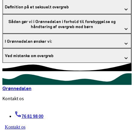
Definition på et seksuelt overgreb
Sådan gør vi i Grønnedalen i forhold til forebyggelse og
håndtering af overgreb mod børn
I Grønnedalen ønsker vi:
Ved mistanke om overgreb
Grønnedalen
Kontakt os
76 81 98 00
Kontakt os