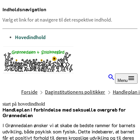
Indholdsnavigation
Vælg et link for at navigere til det respektive indhold.
gå til
Hovedindhold
Menu
Forside
Daginstitutionens politikker
Handleplan i
start på hovedindhold
Handleplan i forbindelse med seksuelle overgreb for
senest opdateret 3. juli 2025
Grønnedalen
I Grønnedalen ønsker vi at skabe de bedste rammer for barnets
udvikling, både psykisk som fysisk. Dette indebærer, at barnet
får et positivt forhold til deres kropslige udvikling og til deres