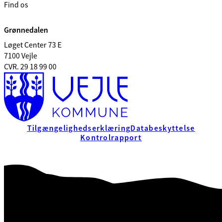
Find os
Grønnedalen
Løget Center 73 E
7100 Vejle
CVR. 29 18 99 00
Tilgængelighedserklæring
Databeskyttelse
Kontrolrapport